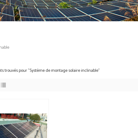
nable
tats trouvés pour "Système de montage solaire inclinable"