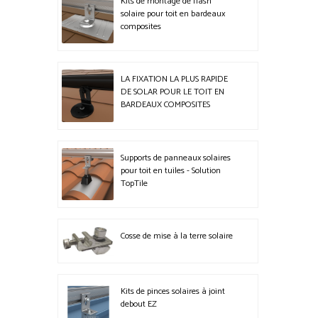
Kits de montage de flash
solaire pour toit en bardeaux
composites
LA FIXATION LA PLUS RAPIDE
DE SOLAR POUR LE TOIT EN
BARDEAUX COMPOSITES
Supports de panneaux solaires
pour toit en tuiles - Solution
TopTile
Cosse de mise à la terre solaire
Kits de pinces solaires à joint
debout EZ