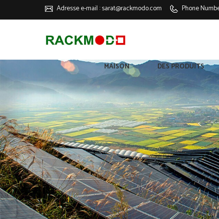
Adresse e-mail :
sarat@rackmodo.com
Phone Numbe
MAISON
DES PRODUITS