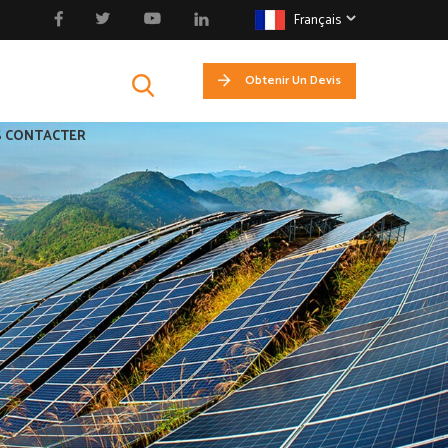
Français
Obtenir Un Devis
 CONTACTER