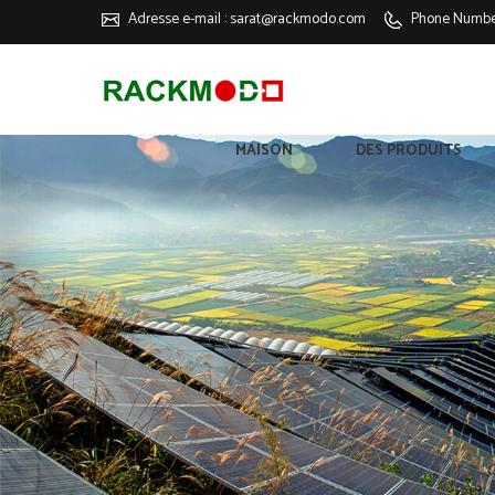
Adresse e-mail :
sarat@rackmodo.com
Phone Numbe
MAISON
DES PRODUITS