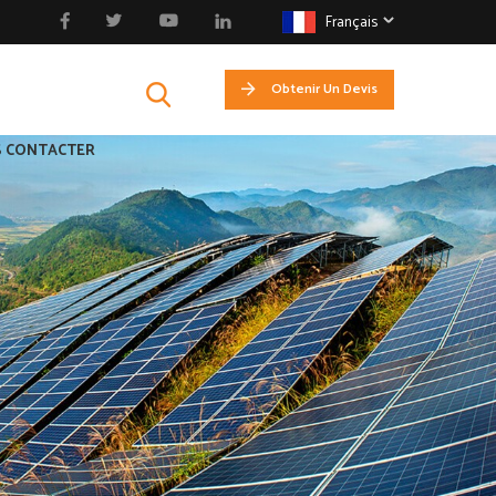
Français
Obtenir Un Devis
 CONTACTER